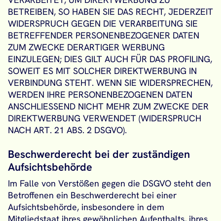
BETREIBEN, SO HABEN SIE DAS RECHT, JEDERZEIT
WIDERSPRUCH GEGEN DIE VERARBEITUNG SIE
BETREFFENDER PERSONENBEZOGENER DATEN
ZUM ZWECKE DERARTIGER WERBUNG
EINZULEGEN; DIES GILT AUCH FÜR DAS PROFILING,
SOWEIT ES MIT SOLCHER DIREKTWERBUNG IN
VERBINDUNG STEHT. WENN SIE WIDERSPRECHEN,
WERDEN IHRE PERSONENBEZOGENEN DATEN
ANSCHLIESSEND NICHT MEHR ZUM ZWECKE DER
DIREKTWERBUNG VERWENDET (WIDERSPRUCH
NACH ART. 21 ABS. 2 DSGVO).
Beschwerderecht bei der zuständigen
Aufsichtsbehörde
Im Falle von Verstößen gegen die DSGVO steht den
Betroffenen ein Beschwerderecht bei einer
Aufsichtsbehörde, insbesondere in dem
Mitgliedstaat ihres gewöhnlichen Aufenthalts, ihres