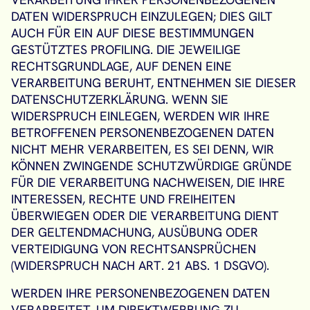
DATEN WIDERSPRUCH EINZULEGEN; DIES GILT
AUCH FÜR EIN AUF DIESE BESTIMMUNGEN
GESTÜTZTES PROFILING. DIE JEWEILIGE
RECHTSGRUNDLAGE, AUF DENEN EINE
VERARBEITUNG BERUHT, ENTNEHMEN SIE DIESER
DATENSCHUTZERKLÄRUNG. WENN SIE
WIDERSPRUCH EINLEGEN, WERDEN WIR IHRE
BETROFFENEN PERSONENBEZOGENEN DATEN
NICHT MEHR VERARBEITEN, ES SEI DENN, WIR
KÖNNEN ZWINGENDE SCHUTZWÜRDIGE GRÜNDE
FÜR DIE VERARBEITUNG NACHWEISEN, DIE IHRE
INTERESSEN, RECHTE UND FREIHEITEN
ÜBERWIEGEN ODER DIE VERARBEITUNG DIENT
DER GELTENDMACHUNG, AUSÜBUNG ODER
VERTEIDIGUNG VON RECHTSANSPRÜCHEN
(WIDERSPRUCH NACH ART. 21 ABS. 1 DSGVO).
WERDEN IHRE PERSONENBEZOGENEN DATEN
VERARBEITET, UM DIREKTWERBUNG ZU