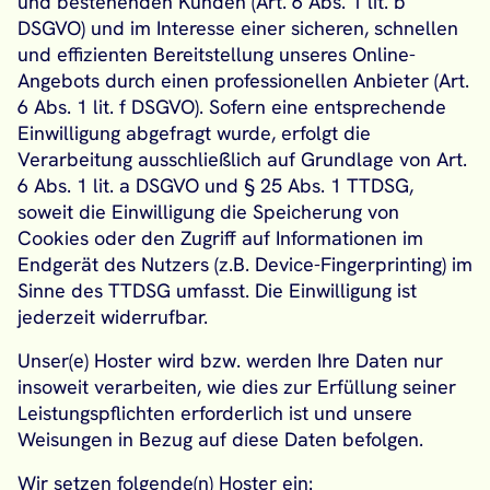
und bestehenden Kunden (Art. 6 Abs. 1 lit. b
DSGVO) und im Interesse einer sicheren, schnellen
und effizienten Bereitstellung unseres Online-
Angebots durch einen professionellen Anbieter (Art.
6 Abs. 1 lit. f DSGVO). Sofern eine entsprechende
Einwilligung abgefragt wurde, erfolgt die
Verarbeitung ausschließlich auf Grundlage von Art.
6 Abs. 1 lit. a DSGVO und § 25 Abs. 1 TTDSG,
soweit die Einwilligung die Speicherung von
Cookies oder den Zugriff auf Informationen im
Endgerät des Nutzers (z.B. Device-Fingerprinting) im
Sinne des TTDSG umfasst. Die Einwilligung ist
jederzeit widerrufbar.
Unser(e) Hoster wird bzw. werden Ihre Daten nur
insoweit verarbeiten, wie dies zur Erfüllung seiner
Leistungspflichten erforderlich ist und unsere
Weisungen in Bezug auf diese Daten befolgen.
Wir setzen folgende(n) Hoster ein: